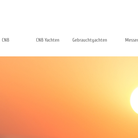
Menü überspringen
CNB
CNB Yachten
Gebrauchtyachten
Messe
▼
▼