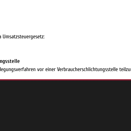
a Umsatzsteuergesetz:
ngs­stelle
beilegungsverfahren vor einer Verbraucherschlichtungsstelle teil